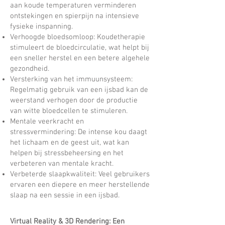
aan koude temperaturen verminderen
ontstekingen en spierpijn na intensieve
fysieke inspanning.
Verhoogde bloedsomloop: Koudetherapie
stimuleert de bloedcirculatie, wat helpt bij
een sneller herstel en een betere algehele
gezondheid.
Versterking van het immuunsysteem:
Regelmatig gebruik van een ijsbad kan de
weerstand verhogen door de productie
van witte bloedcellen te stimuleren.
Mentale veerkracht en
stressvermindering: De intense kou daagt
het lichaam en de geest uit, wat kan
helpen bij stressbeheersing en het
verbeteren van mentale kracht.
Verbeterde slaapkwaliteit: Veel gebruikers
ervaren een diepere en meer herstellende
slaap na een sessie in een ijsbad.
Virtual Reality & 3D Rendering: Een