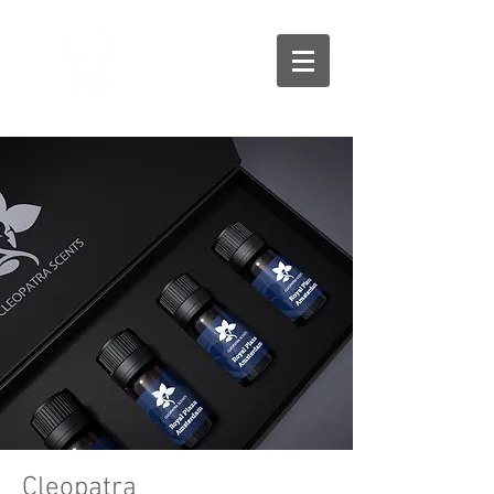
Cleopatra