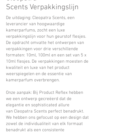
Scents
Verpakkingslijn
De uitdaging:
Cleopatra Scents
, een
leverancier van hoogwaardige
kamerparfums, zocht een luxe
verpakkingslijn voor hun geurstof flesjes.
De opdracht omvatte het ontwerpen van
verpakkingen voor drie verschillende
formaten: 10ml, 100ml en een set van 5 x
10ml flesjes. De verpakkingen moesten de
kwaliteit en luxe van het product
weerspiegelen en de essentie van
kamerparfum overbrengen.
Onze aanpak: Bij
Product Reflex
hebben
we een ontwerp gecreëerd dat de
elegantie en sophisticated allure
van
Cleopatra Scents
perfect benadrukt.
We hebben ons gefocust op een design dat
zowel de individualiteit van elk formaat
benadrukt als een consistente