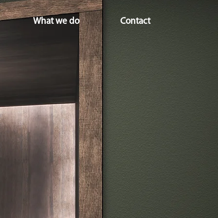
What we do
Contact