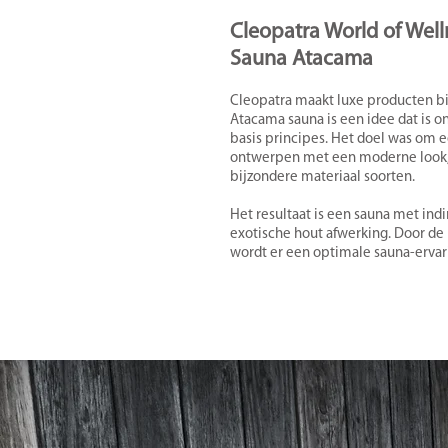
Cleopatra World of Well
Sauna Atacama
Cleopatra maakt luxe producten b
Atacama sauna is een idee dat is o
basis principes. Het doel was om e
ontwerpen met een moderne look, s
bijzondere materiaal soorten.
Het resultaat is een sauna met indi
exotische hout afwerking. Door de
wordt er een optimale sauna-erva